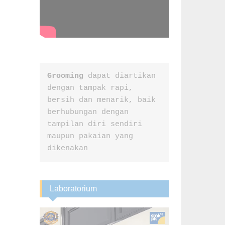
Grooming
 dapat diartikan 
dengan tampak rapi, 
bersih dan menarik, baik 
berhubungan dengan 
tampilan diri sendiri 
maupun pakaian yang 
dikenakan
Laboratorium
Video
Player