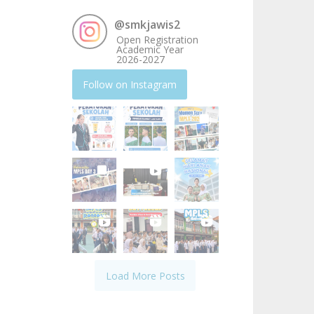
@
smkjawis2
Open Registration
Academic Year
2026-2027
Follow on Instagram
Load More Posts