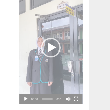
00:00
03:11