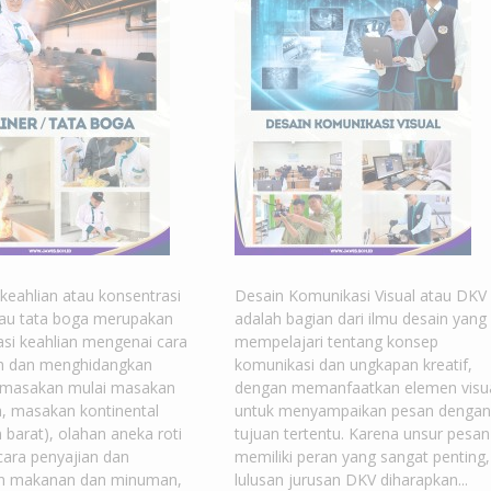
keahlian atau konsentrasi
Desain Komunikasi Visual atau DKV
atau tata boga merupakan
adalah bagian dari ilmu desain yang
asi keahlian mengenai cara
mempelajari tentang konsep
h dan menghidangkan
komunikasi dan ungkapan kreatif,
 masakan mulai masakan
dengan memanfaatkan elemen visu
a, masakan kontinental
untuk menyampaikan pesan dengan
barat), olahan aneka roti
tujuan tertentu. Karena unsur pesan
 cara penyajian dan
memiliki peran yang sangat penting,
n makanan dan minuman,
lulusan jurusan DKV diharapkan...