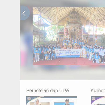
Perhotelan dan ULW
Kuline