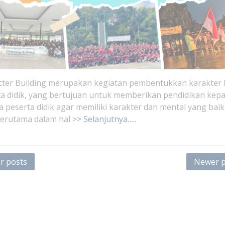
cter Building merupakan kegiatan pembentukkan karakter 
a didik, yang bertujuan untuk memberikan pendidikan kep
 peserta didik agar memiliki karakter dan mental yang baik
terutama dalam hal
>> Selanjutnya…..
s
r posts
Newer p
ation