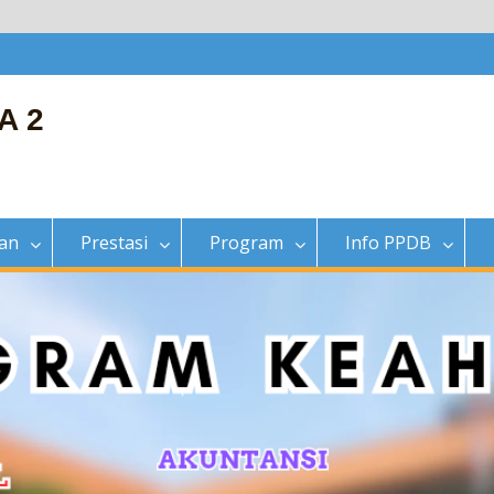
A 2
ian
Prestasi
Program
Info PPDB