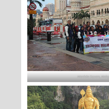
Merdeka Square, Malay