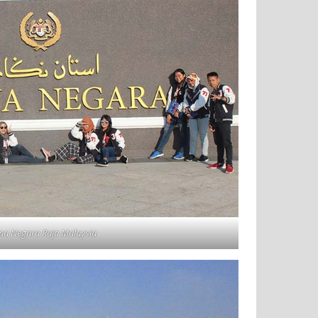
ana Negara Raja Malaysia