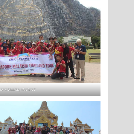
aser Budha, Thailand