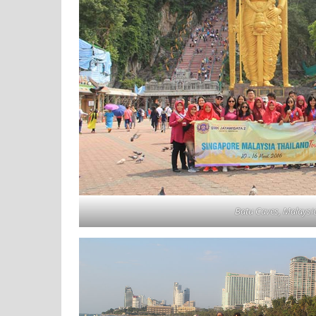
Batu Caves, Malaysi