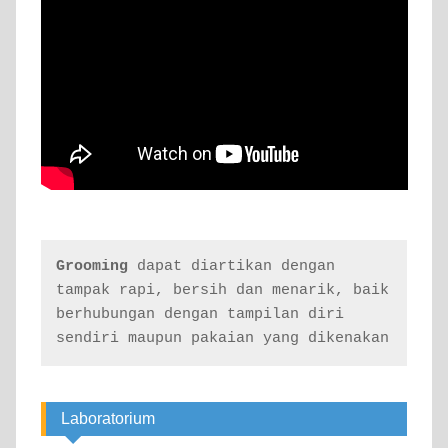
Grooming
 dapat diartikan dengan 
tampak rapi, bersih dan menarik, baik 
berhubungan dengan tampilan diri 
sendiri maupun pakaian yang dikenakan
Laboratorium