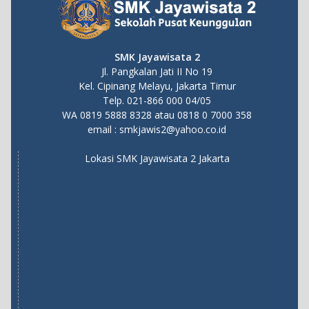
SMK Jayawisata 2
Jl. Pangkalan Jati II No 19
Kel. Cipinang Melayu, Jakarta Timur
Telp. 021-866 000 04/05
WA
0819 5888 8328
atau
0818 0 7000 358
email :
smkjawis2@yahoo.co.id
Lokasi SMK Jayawisata 2 Jakarta