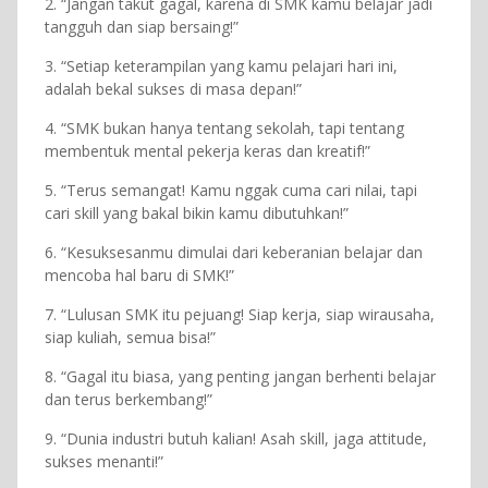
2. “Jangan takut gagal, karena di SMK kamu belajar jadi
tangguh dan siap bersaing!”
3. “Setiap keterampilan yang kamu pelajari hari ini,
adalah bekal sukses di masa depan!”
4. “SMK bukan hanya tentang sekolah, tapi tentang
membentuk mental pekerja keras dan kreatif!”
5. “Terus semangat! Kamu nggak cuma cari nilai, tapi
cari skill yang bakal bikin kamu dibutuhkan!”
6. “Kesuksesanmu dimulai dari keberanian belajar dan
mencoba hal baru di SMK!”
7. “Lulusan SMK itu pejuang! Siap kerja, siap wirausaha,
siap kuliah, semua bisa!”
8. “Gagal itu biasa, yang penting jangan berhenti belajar
dan terus berkembang!”
9. “Dunia industri butuh kalian! Asah skill, jaga attitude,
sukses menanti!”