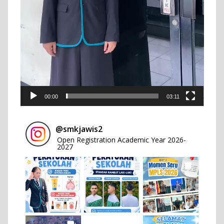
00:00
03:11
@
smkjawis2
Open Registration Academic Year 2026-
2027