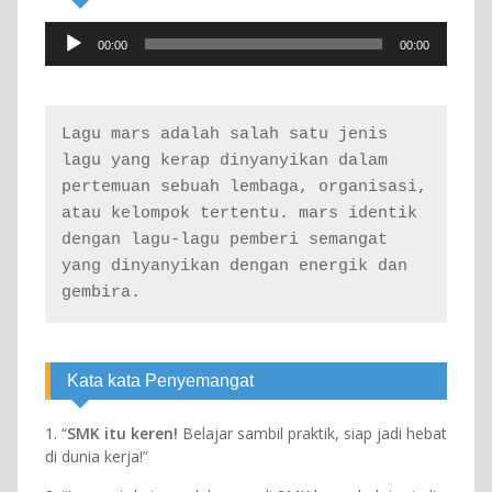
Audio
00:00
00:00
Player
Lagu mars adalah salah satu jenis 
lagu yang kerap dinyanyikan dalam 
pertemuan sebuah lembaga, organisasi, 
atau kelompok tertentu. mars identik 
dengan lagu-lagu pemberi semangat 
yang dinyanyikan dengan energik dan 
gembira.
Kata kata Penyemangat
1. “
SMK itu keren!
Belajar sambil praktik, siap jadi hebat
di dunia kerja!”