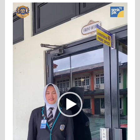
Video
Player