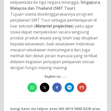
widyawisata ke tiga negara tetangga,
Singapura,
Malaysia dan Thailand (SMT Tour)
.
Tujuan utama diselenggarakannya program
perjalanan SMT Tour sebagai pembelajaran di
luar sekolah
(
Material projection
)
yaitu agar
siswa dapat menyaksikan secara langsung
produk produk wisata yang telah siap disajikan
kepada wisatawan, baik wisatawan Indonesia
maupun wisatawan mancanegara dan juga
melihat dari dekat peran manusia yang terlibat
didalam kegiatan penyajian pelayanan sesuai
dengan fungsi masing-masing.
Bagikan via …….
ngi kami via telpon atau WA 0819 5888 8328 atau 0818 0 7000 