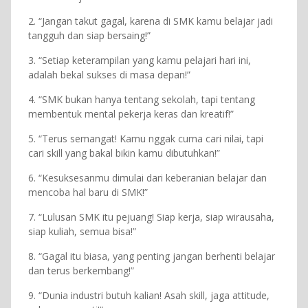
2. “Jangan takut gagal, karena di SMK kamu belajar jadi
tangguh dan siap bersaing!”
3. “Setiap keterampilan yang kamu pelajari hari ini,
adalah bekal sukses di masa depan!”
4. “SMK bukan hanya tentang sekolah, tapi tentang
membentuk mental pekerja keras dan kreatif!”
5. “Terus semangat! Kamu nggak cuma cari nilai, tapi
cari skill yang bakal bikin kamu dibutuhkan!”
6. “Kesuksesanmu dimulai dari keberanian belajar dan
mencoba hal baru di SMK!”
7. “Lulusan SMK itu pejuang! Siap kerja, siap wirausaha,
siap kuliah, semua bisa!”
8. “Gagal itu biasa, yang penting jangan berhenti belajar
dan terus berkembang!”
9. “Dunia industri butuh kalian! Asah skill, jaga attitude,