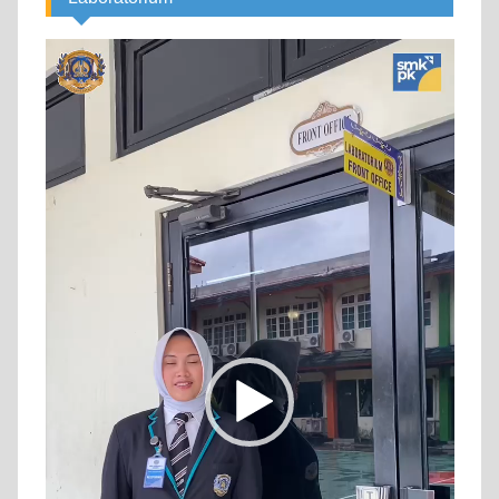
Video
Player