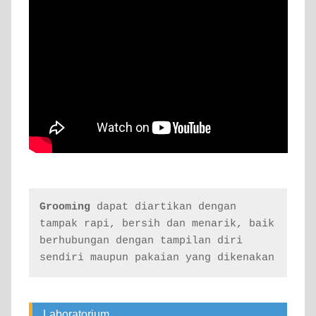
Grooming
 dapat diartikan dengan 
tampak rapi, bersih dan menarik, baik 
berhubungan dengan tampilan diri 
sendiri maupun pakaian yang dikenakan
Laboratorium