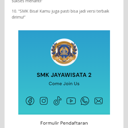
sukses menanti!”
10. “SMK Bisa! Kamu juga pasti bisa jadi versi terbaik
dirimu!”