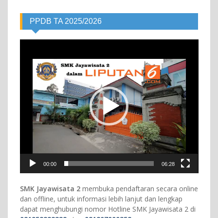
PPDB TA 2025/2026
Video
Player
00:00
06:28
SMK Jayawisata 2
membuka pendaftaran secara online
dan offline, untuk informasi lebih lanjut dan lengkap
dapat menghubungi nomor Hotline SMK Jayawisata 2 di