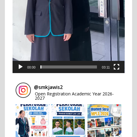
00:00
03:11
@
smkjawis2
Open Registration Academic Year 2026-
2027