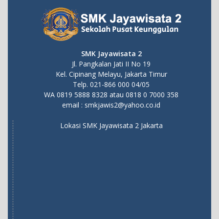
SMK Jayawisata 2
Jl. Pangkalan Jati II No 19
Kel. Cipinang Melayu, Jakarta Timur
Telp. 021-866 000 04/05
WA
0819 5888 8328
atau
0818 0 7000 358
email :
smkjawis2@yahoo.co.id
Lokasi SMK Jayawisata 2 Jakarta