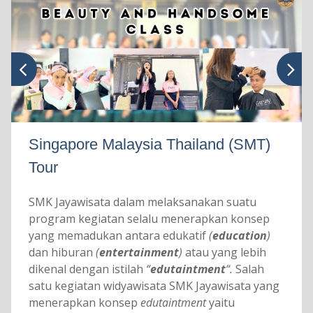
Singapore Malaysia Thailand (SMT)
Tour
SMK Jayawisata dalam melaksanakan suatu
program kegiatan selalu menerapkan konsep
yang memadukan antara edukatif
(
education
)
dan hiburan
(
entertainment
)
atau yang lebih
dikenal dengan istilah
“
edutaintment
“.
Salah
satu kegiatan widyawisata SMK Jayawisata yang
menerapkan konsep
edutaintment
yaitu