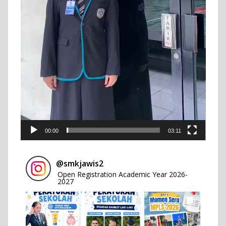
00:00
03:11
@
smkjawis2
Open Registration Academic Year 2026-
2027