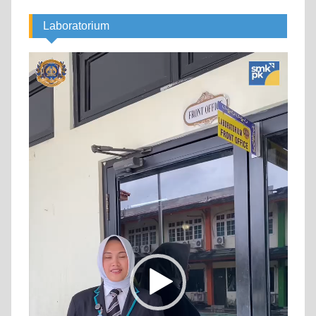
Laboratorium
Video
Player