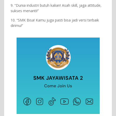
9. “Dunia industri butuh kalian! Asah skill, jaga attitude,
sukses menanti!”
10. “SMK Bisa! Kamu juga pasti bisa jadi versi terbaik
dirimu!”