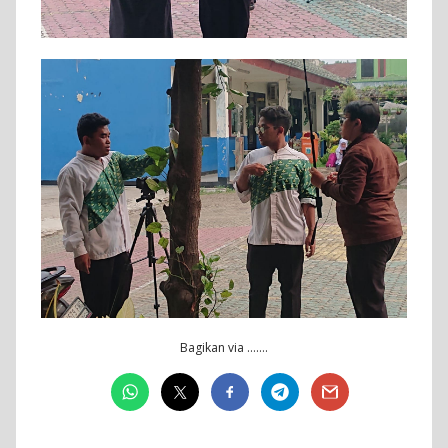
Bagikan via …….