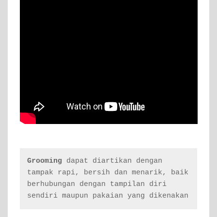
Grooming
 dapat diartikan dengan 
tampak rapi, bersih dan menarik, baik 
berhubungan dengan tampilan diri 
sendiri maupun pakaian yang dikenakan