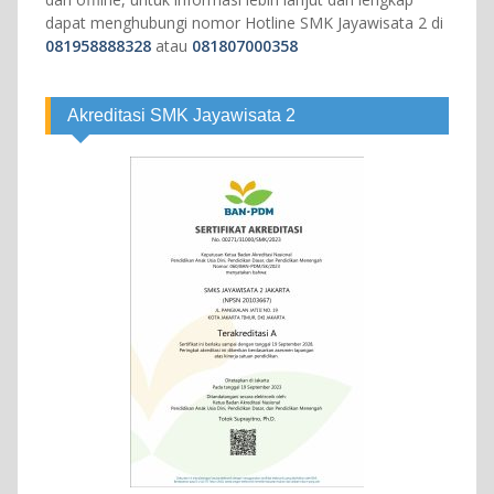
dapat menghubungi nomor Hotline SMK Jayawisata 2 di
081958888328
atau
081807000358
Akreditasi SMK Jayawisata 2