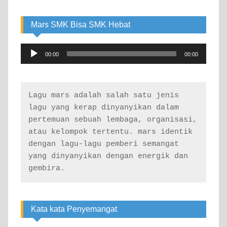
Mars SMK Bisa SMK Hebat
Audio
00:00
00:00
Player
Lagu mars adalah salah satu jenis 
lagu yang kerap dinyanyikan dalam 
pertemuan sebuah lembaga, organisasi, 
atau kelompok tertentu. mars identik 
dengan lagu-lagu pemberi semangat 
yang dinyanyikan dengan energik dan 
gembira.
Kata kata Penyemangat