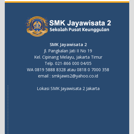
SMK Jayawisata 2
Jl. Pangkalan Jati II No 19
Kel. Cipinang Melayu, Jakarta Timur
Telp. 021-866 000 04/05
WA
0819 5888 8328
atau
0818 0 7000 358
email :
smkjawis2@yahoo.co.id
Lokasi SMK Jayawisata 2 Jakarta