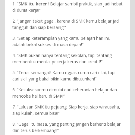
1. “
SMK itu keren!
Belajar sambil praktik, siap jadi hebat
di dunia kerja!”
2. “Jangan takut gagal, karena di SMK kamu belajar jadi
tangguh dan siap bersaing!”
3. “Setiap keterampilan yang kamu pelajari hari ini,
adalah bekal sukses di masa depan!”
4. “SMK bukan hanya tentang sekolah, tapi tentang
membentuk mental pekerja keras dan kreatif!”
5. “Terus semangat! Kamu nggak cuma cari nilai, tapi
cari skill yang bakal bikin kamu dibutuhkan!”
6. “Kesuksesanmu dimulai dari keberanian belajar dan
mencoba hal baru di SMK!”
7. “Lulusan SMK itu pejuang! Siap kerja, siap wirausaha,
siap kuliah, semua bisa!”
8. “Gagal itu biasa, yang penting jangan berhenti belajar
dan terus berkembang!”