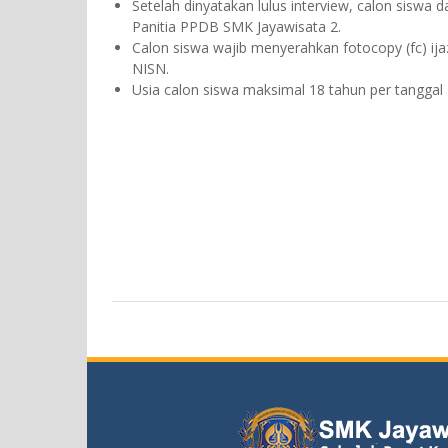
Setelah dinyatakan lulus interview, calon sisw
Panitia PPDB SMK Jayawisata 2.
Calon siswa wajib menyerahkan fotocopy (fc) ijazah
NISN.
Usia calon siswa maksimal 18 tahun per tanggal 