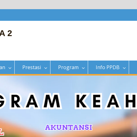
A 2
ian
Prestasi
Program
Info PPDB