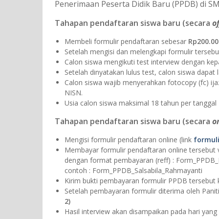
Penerimaan Peserta Didik Baru (PPDB) di SM
Tahapan pendaftaran siswa baru (secara
of
Membeli formulir pendaftaran sebesar
Rp200.00
Setelah mengisi dan melengkapi formulir tersebut
Calon siswa mengikuti test interview dengan ke
Setelah dinyatakan lulus test, calon siswa dap
Calon siswa wajib menyerahkan fotocopy (fc) ijazah
NISN.
Usia calon siswa maksimal 18 tahun per tanggal 
Tahapan pendaftaran siswa baru (secara
o
Mengisi formulir pendaftaran online (link
formuli
Membayar formulir pendaftaran online tersebut 
dengan format pembayaran (reff) : Form_PPDB
contoh : Form_PPDB_Salsabila_Rahmayanti
Kirim bukti pembayaran formulir PPDB tersebut
Setelah pembayaran formulir diterima oleh Panit
2)
Hasil interview akan disampaikan pada hari yang