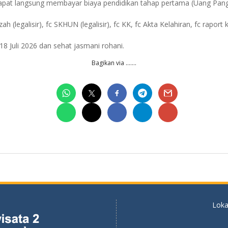
a dapat langsung membayar biaya pendidikan tahap pertama (Uang Pang
 (legalisir), fc SKHUN (legalisir), fc KK, fc Akta Kelahiran, fc raport 
18 Juli 2026 dan sehat jasmani rohani.
Bagikan via …….
Loka