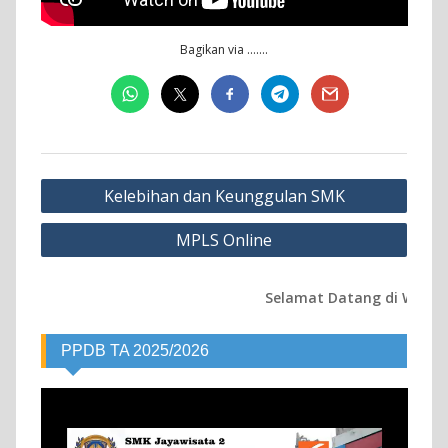
Bagikan via …….
Post
Kelebihan dan Keunggulan SMK
navigation
MPLS Online
Selamat Datang di Website Resmi
PPDB TA 2025/2026
Video
Player