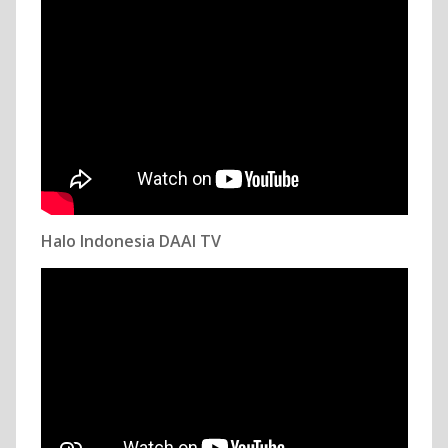
Halo Indonesia DAAI TV