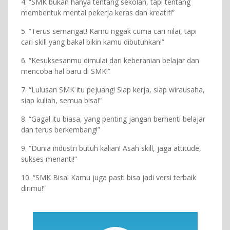
4. “SMK bukan hanya tentang sekolah, tapi tentang
membentuk mental pekerja keras dan kreatif!”
5. “Terus semangat! Kamu nggak cuma cari nilai, tapi
cari skill yang bakal bikin kamu dibutuhkan!”
6. “Kesuksesanmu dimulai dari keberanian belajar dan
mencoba hal baru di SMK!”
7. “Lulusan SMK itu pejuang! Siap kerja, siap wirausaha,
siap kuliah, semua bisa!”
8. “Gagal itu biasa, yang penting jangan berhenti belajar
dan terus berkembang!”
9. “Dunia industri butuh kalian! Asah skill, jaga attitude,
sukses menanti!”
10. “SMK Bisa! Kamu juga pasti bisa jadi versi terbaik
dirimu!”