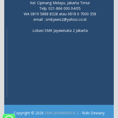
Kel. Cipinang Melayu, Jakarta Timur
Telp. 021-866 000 04/05
WA
0819 5888 8328
atau
0818 0 7000 358
email :
smkjawis2@yahoo.co.id
Lokasi SMK Jayawisata 2 Jakarta
Copyright © 2026
SMK JAYAWISATA 2
- Rizki Dewany