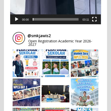
00:00
03:11
@
smkjawis2
Open Registration Academic Year 2026-
2027