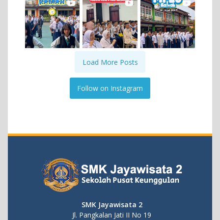
Load More Posts
Follow on Instagram
SMK Jayawisata 2
Jl. Pangkalan Jati II No 19