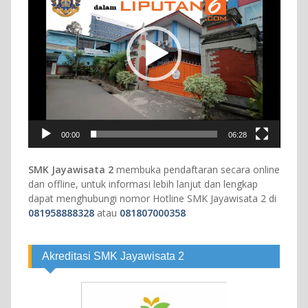
00:00
06:28
SMK Jayawisata 2
membuka pendaftaran secara online
dan offline, untuk informasi lebih lanjut dan lengkap
dapat menghubungi nomor Hotline SMK Jayawisata 2 di
081958888328
atau
081807000358
Akreditasi SMK Jayawisata 2